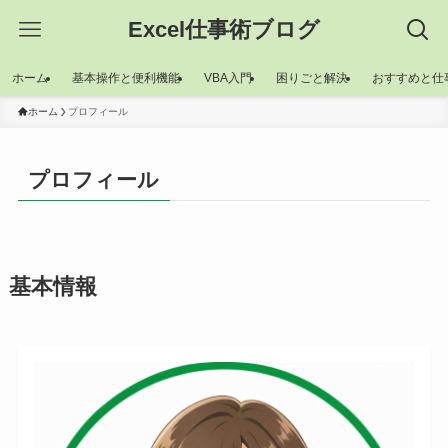
Excel仕事術ブログ
ホーム
基本操作と便利機能
VBA入門
困りごと解決
おすすめと仕
ホーム
プロフィール
プロフィール
基本情報