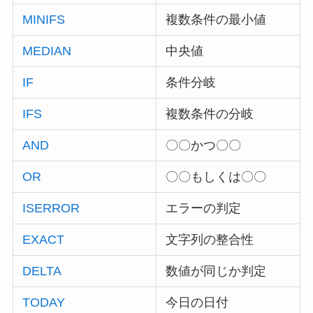
MINIFS
複数条件の最小値
MEDIAN
中央値
IF
条件分岐
IFS
複数条件の分岐
AND
〇〇かつ〇〇
OR
〇〇もしくは〇〇
ISERROR
エラーの判定
EXACT
文字列の整合性
DELTA
数値が同じか判定
TODAY
今日の日付