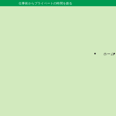
仕事術からプライベートの時間を創る
ホーム