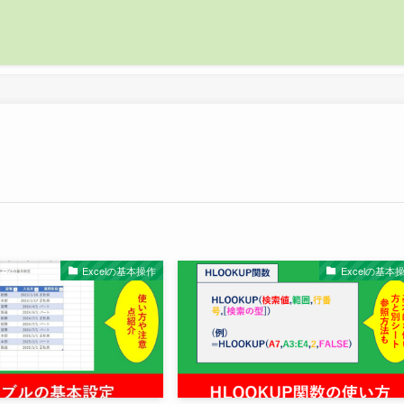
Excelの基本操作
Excelの基本