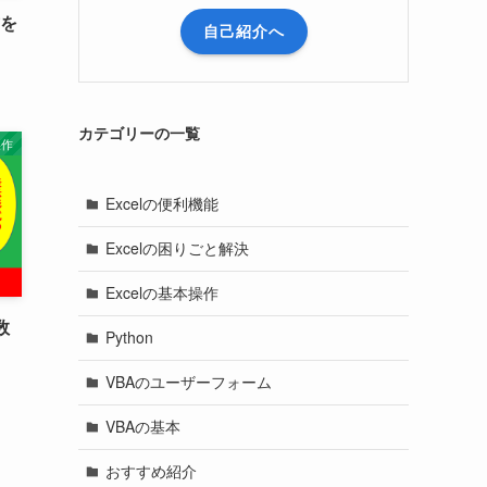
方を
自己紹介へ
カテゴリーの一覧
操作
Excelの便利機能
Excelの困りごと解決
Excelの基本操作
数
Python
VBAのユーザーフォーム
VBAの基本
おすすめ紹介