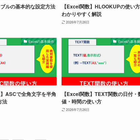
テーブルの基本的な設定方法
【Excel関数】HLOOKUPの使い
わかりやすく解説
2026年7月26日
Excelの基本操作
Excelの基本
関数】ASCで全角文字を半角
【Excel関数】TEXT関数の日付・
方法
値・時間の使い方
2026年7月26日