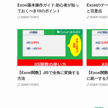
Excel基本操作ガイド:初心者が知っ
Excelの
ておくべき10のポイント
と注意点
2026年7月26日
2026年7月28日
Excelの基本操作
【Excel関数】JISで全角に変換する
【Excel
方法
に統一する
2026年7月26日
2026年7月26日