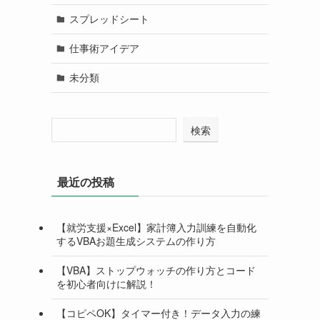
スプレッドシート
仕事術アイデア
未分類
検索
最近の投稿
【就労支援×Excel】家計簿入力訓練を自動化
するVBAお題生成システムの作り方
【VBA】ストップウォッチの作り方とコード
を初心者向けに解説！
【コピペOK】タイマー付き！データ入力の練