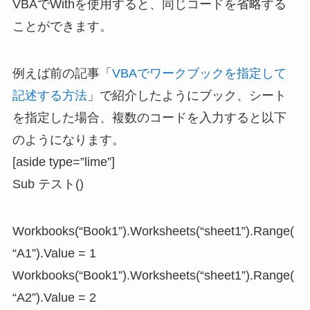
VBAでWithを使用すると、同じコードを省略する
ことができます。
例えば前の記事「
VBAでワークブックを指定して
記述する方法
」で紹介したようにブック、シート
を指定した場合、複数のコードを入力すると以下
のようになります。
[aside type=”lime”]
Sub テスト()
Workbooks(“Book1”).Worksheets(“sheet1”).Range(
“A1”).Value = 1
Workbooks(“Book1”).Worksheets(“sheet1”).Range(
“A2”).Value = 2