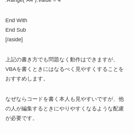
End With
End Sub
[/aside]
上記の書き方でも問題なく動作はできますが、
VBAを書くときにはなるべく見やすくすることを
おすすめします。
なぜならコードを書く本人も見やすいですが、他
の人が編集するときにやりやすくなるような配慮
が必要です。