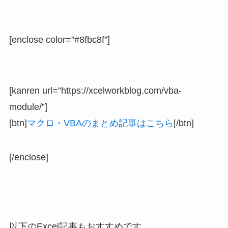
[enclose color=”#8fbc8f”]
【ステップ8へ進む▼▼】
[kanren url=”https://xcelworkblog.com/vba-
module/”]
[btn]
マクロ・VBAのまとめ記事はこちら
[/btn]
[/enclose]
以下のExcel記事もおすすめです。