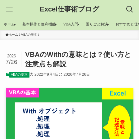
Excel仕事術ブログ
ホーム
基本操作と便利機能
VBA入門
困りごと解決
おすすめと仕
ホーム
VBAの基本
VBAのWithの意味とは？使い方と
2026
7/26
注意点も解説
2022年9月4日
2026年7月26日
VBAの基本