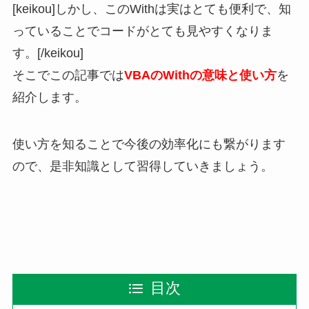
[keikou]しかし、このWithは実はとても便利で、知
っていることでコードがとても見やすくなりま
す。[/keikou]
そこでこの記事では
VBAのWithの意味と使い方
を
紹介します。
使い方を知ることで今後の効率化にも繋がります
ので、是非知識として習得していきましょう。
目次